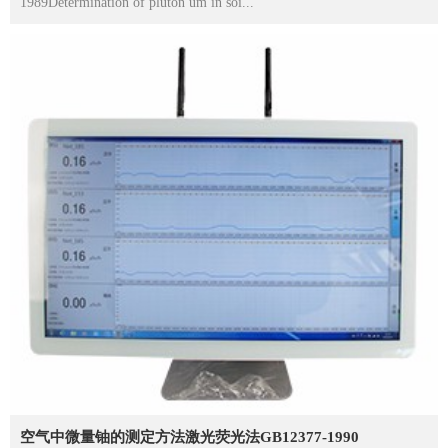
1989Determination of pluton um in soi...
空气中微量铀的测定方法激光荧光法GB12377-1990