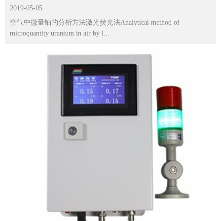
2019-05-05
空气中微量铀的分析方法激光荧光法Analytical mcthod of
microquantity uranium in air by l...