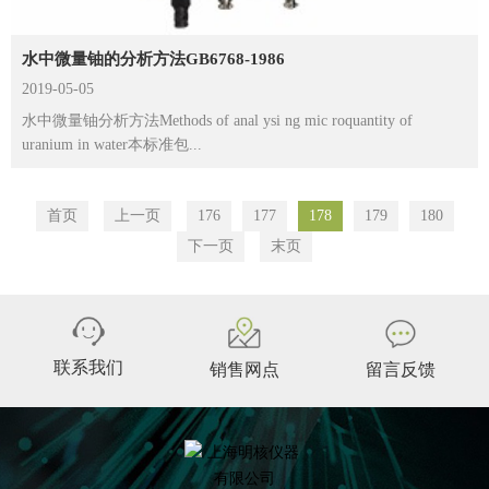
水中微量铀的分析方法GB6768-1986
2019-05-05
水中微量铀分析方法Methods of anal ysi ng mic roquantity of
uranium in water本标准包...
首页
上一页
176
177
178
179
180
下一页
末页
联系我们
销售网点
留言反馈